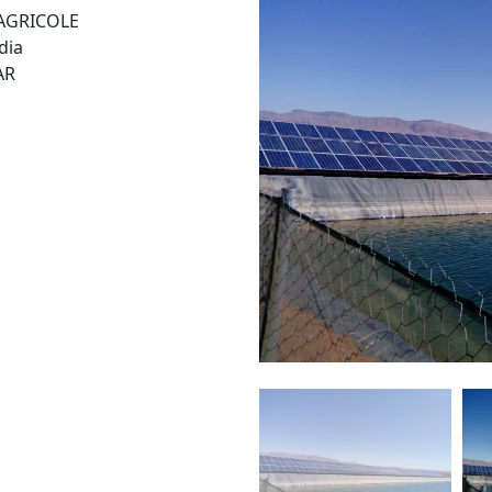
 AGRICOLE
dia
AR