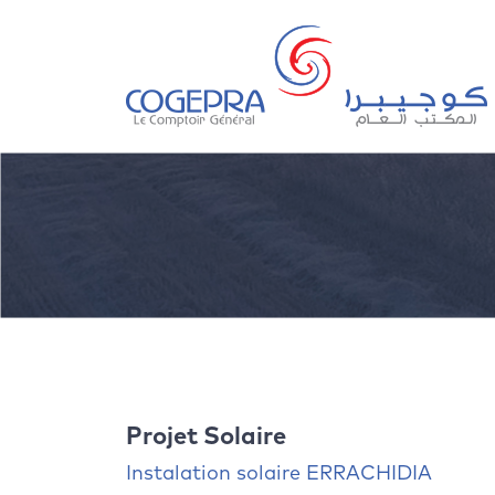
Projet Solaire
Instalation solaire ERRACHIDIA