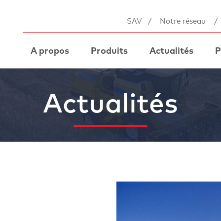
SAV
/
Notre réseau
/
A propos
Produits
Actualités
P
Actualités